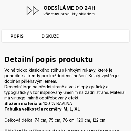
ODESÍLÁME DO 24H
všechny produkty skladem
POPIS
DISKUZE
Detailní popis produktu
Volné tričko klasického střihu s krátkými rukávy, které je
pohodlné a trendy pro každodenní nošení. Kulatý výstřih je
doplněn přiléhavým lemem.
Decentní logo na přední straně a velkolepý grafický a
typografický vzor inspirovaný uměním na zadní straně. Materiál
má vintage, mírně opotřebovaný efekt.
Složení materiálu:
100 % BAVLNA
Tabulka velikostí a rozměry: M, L, XL
Celková délka: 74 cm, 75 cm, 76 cm 120 cm, 122 cm