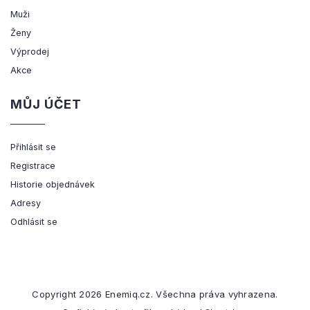
Muži
Ženy
Výprodej
Akce
MŮJ ÚČET
Přihlásit se
Registrace
Historie objednávek
Adresy
Odhlásit se
Copyright 2026
Enemiq.cz
. Všechna práva vyhrazena.