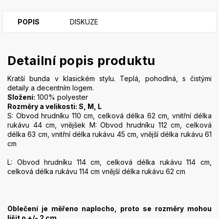
POPIS
DISKUZE
Detailní popis produktu
Kratší bunda v klasickém stylu. Teplá, pohodlná, s čistými
detaily a decentním logem.
Složení:
100% polyester
Rozměry a velikosti: S, M, L
S: Obvod hrudníku 110 cm, celková délka 62 cm, vnitřní délka
rukávu 44 cm, vnějšek M: Obvod hrudníku 112 cm, celková
délka 63 cm, vnitřní délka rukávu 45 cm, vnější délka rukávu 61
cm
L: Obvod hrudníku 114 cm, celková délka rukávu 114 cm,
celková délka rukávu 114 cm vnější délka rukávu 62 cm
Oblečení je měřeno naplocho, proto se rozměry mohou
lišit o +/- 2 cm.