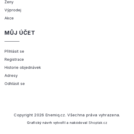
Ženy
Výprodej
Akce
MŮJ ÚČET
Přihlásit se
Registrace
Historie objednávek
Adresy
Odhlásit se
Copyright 2026
Enemiq.cz
. Všechna práva vyhrazena.
Grafický návrh vytvořil a nakódoval
Shoptak.cz