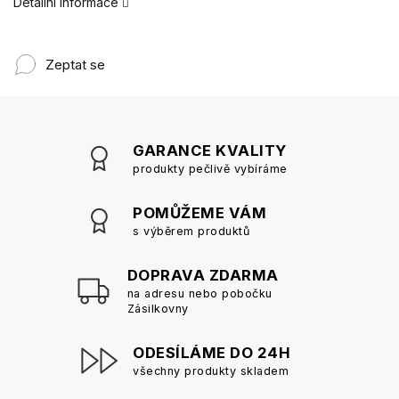
Detailní informace
Zeptat se
GARANCE KVALITY
produkty pečlivě vybíráme
POMŮŽEME VÁM
s výběrem produktů
DOPRAVA ZDARMA
na adresu nebo pobočku
Zásilkovny
ODESÍLÁME DO 24H
všechny produkty skladem