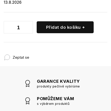
13.8.2026
Přidat do košíku
Zeptat se
GARANCE KVALITY
produkty pečlivě vybíráme
POMŮŽEME VÁM
s výběrem produktů