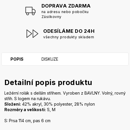
DOPRAVA ZDARMA
na adresu nebo pobočku
Zásilkovny
ODESÍLÁME DO 24H
všechny produkty skladem
POPIS
DISKUZE
Detailní popis produktu
Ležérní rolák s delším střihem. Vyroben z BAVLNY. Volný, rovný
střih. S logem na rukávu.
Složení:
42% akryl, 30% polyester, 28% nylon
Rozměry a velikosti:
S, M
S: Prsa 114 cm, pas 6 cm