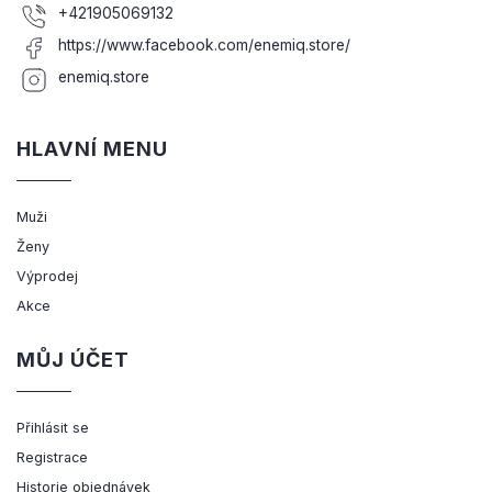
+421905069132
https://www.facebook.com/enemiq.store/
enemiq.store
HLAVNÍ MENU
Muži
Ženy
Výprodej
Akce
MŮJ ÚČET
Přihlásit se
Registrace
Historie objednávek