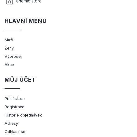
enemiq.store
HLAVNÍ MENU
Muži
Ženy
Výprodej
Akce
MŮJ ÚČET
Přihlásit se
Registrace
Historie objednávek
Adresy
Odhlásit se