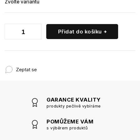
Zvolte variantu
Přidat do košíku
Zeptat se
GARANCE KVALITY
produkty pečlivě vybíráme
POMŮŽEME VÁM
s výběrem produktů