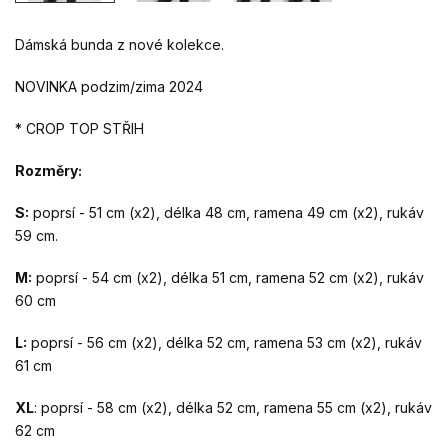
Dámská bunda z nové kolekce.
NOVINKA podzim/zima 2024
* CROP TOP STŘIH
Rozměry:
S:
poprsí - 51 cm (x2), délka 48 cm, ramena 49 cm (x2), rukáv
59 cm.
M:
poprsí - 54 cm (x2), délka 51 cm, ramena 52 cm (x2), rukáv
60 cm
L:
poprsí - 56 cm (x2), délka 52 cm, ramena 53 cm (x2), rukáv
61 cm
XL
: poprsí - 58 cm (x2), délka 52 cm, ramena 55 cm (x2), rukáv
62 cm