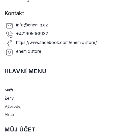
Kontakt
info
@
enemiq.cz
+421905069132
https://www.facebook.com/enemiq.store/
enemiq.store
HLAVNÍ MENU
Muži
Ženy
Výprodej
Akce
MŮJ ÚČET