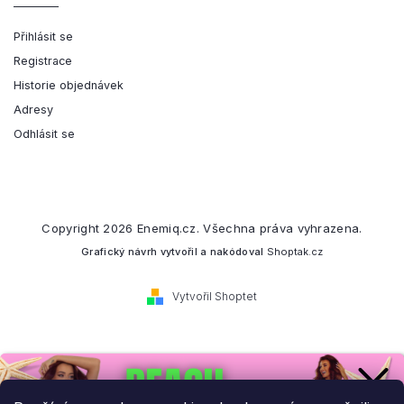
Přihlásit se
Registrace
Historie objednávek
Adresy
Odhlásit se
Copyright 2026
Enemiq.cz
. Všechna práva vyhrazena.
Grafický návrh vytvořil a nakódoval
Shoptak.cz
Vytvořil Shoptet
Přihlaste se k našemu