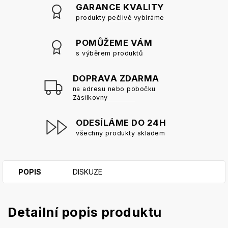
GARANCE KVALITY
produkty pečlivě vybíráme
POMŮŽEME VÁM
s výběrem produktů
DOPRAVA ZDARMA
na adresu nebo pobočku
Zásilkovny
ODESÍLÁME DO 24H
všechny produkty skladem
POPIS
DISKUZE
Detailní popis produktu