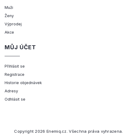
Muži
Ženy
Výprodej
Akce
MŮJ ÚČET
Přihlásit se
Registrace
Historie objednávek
Adresy
Odhlásit se
Copyright 2026
Enemiq.cz
. Všechna práva vyhrazena.