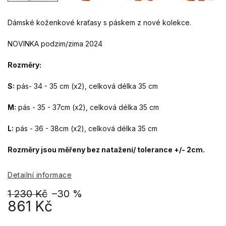
Dámské koženkové kraťasy s páskem z nové kolekce.
NOVINKA podzim/zima 2024
Rozměry:
S:
pás- 34 - 35 cm (x2), celková délka 35 cm
M:
pás - 35 - 37cm (x2), celková délka 35 cm
L:
pás - 36 - 38cm (x2), celková délka 35 cm
Rozměry jsou měřeny bez natažení/ tolerance +/- 2cm.
Detailní informace
1 230 Kč
–30 %
861 Kč
Měrná