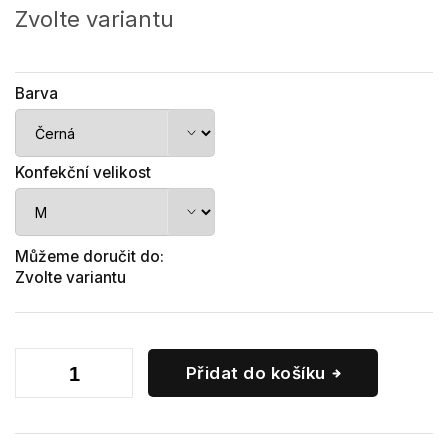
cena:
Zvolte variantu
Barva
Konfekční velikost
Můžeme doručit do:
Zvolte variantu
Přidat do košíku