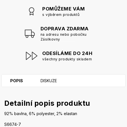
POMŮŽEME VÁM
s výběrem produktů
DOPRAVA ZDARMA
na adresu nebo pobočku
Zásilkovny
ODESÍLÁME DO 24H
všechny produkty skladem
POPIS
DISKUZE
Detailní popis produktu
92% bavlna, 6% polyester, 2% elastan
S6674-7