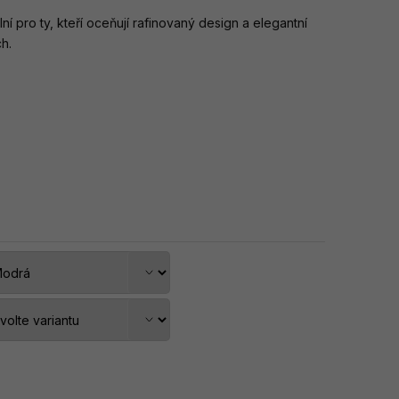
lní pro ty, kteří oceňují rafinovaný design a elegantní
h.