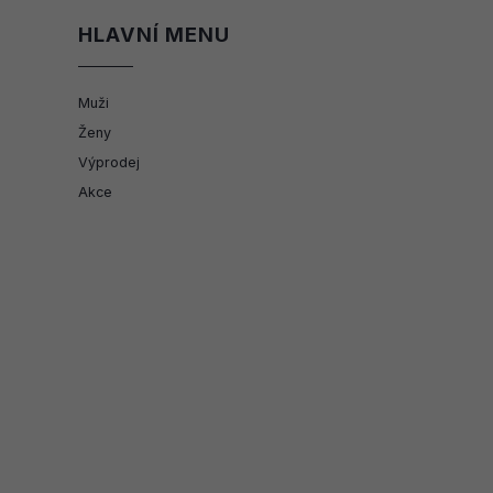
HLAVNÍ MENU
Muži
Ženy
Výprodej
Akce