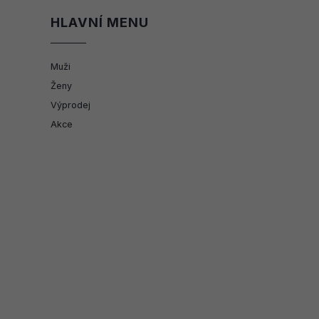
HLAVNÍ MENU
Muži
Ženy
Výprodej
Akce