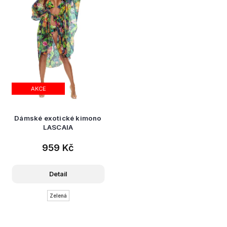
AKCE
Dámské exotické kimono
LASCAIA
959 Kč
Detail
Zelená