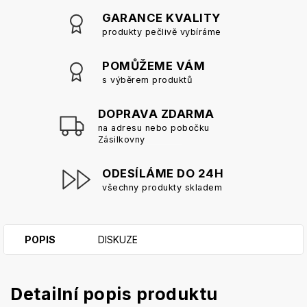
GARANCE KVALITY
produkty pečlivě vybíráme
POMŮŽEME VÁM
s výběrem produktů
DOPRAVA ZDARMA
na adresu nebo pobočku
Zásilkovny
ODESÍLÁME DO 24H
všechny produkty skladem
POPIS
DISKUZE
Detailní popis produktu