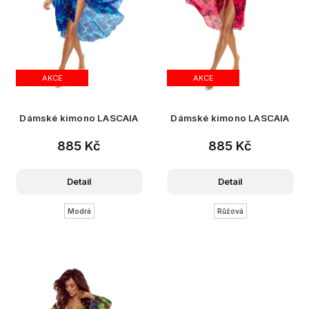
AKCE
AKCE
Dámské kimono LASCAIA
Dámské kimono LASCAIA
885 Kč
885 Kč
Detail
Detail
Modrá
Růžová