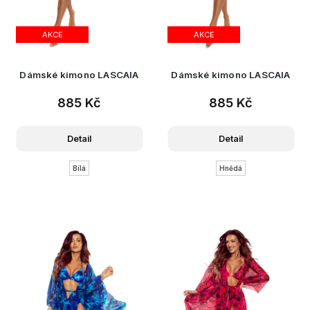
AKCE
AKCE
Dámské kimono LASCAIA
Dámské kimono LASCAIA
885 Kč
885 Kč
Detail
Detail
Bílá
Hnědá