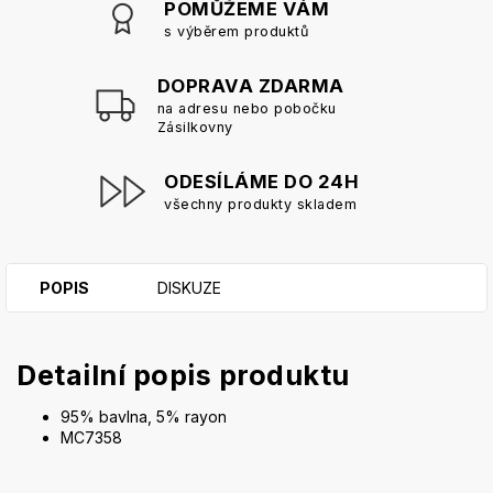
POMŮŽEME VÁM
s výběrem produktů
DOPRAVA ZDARMA
na adresu nebo pobočku
Zásilkovny
ODESÍLÁME DO 24H
všechny produkty skladem
POPIS
DISKUZE
Detailní popis produktu
95% bavlna, 5% rayon
MC7358