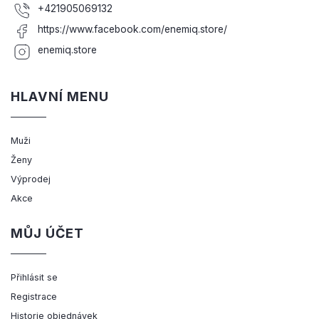
+421905069132
https://www.facebook.com/enemiq.store/
enemiq.store
HLAVNÍ MENU
Muži
Ženy
Výprodej
Akce
MŮJ ÚČET
Přihlásit se
Registrace
Historie objednávek