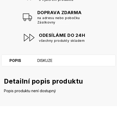
DOPRAVA ZDARMA
na adresu nebo pobočku
Zásilkovny
ODESÍLÁME DO 24H
všechny produkty skladem
POPIS
DISKUZE
Detailní popis produktu
Popis produktu není dostupný
Z