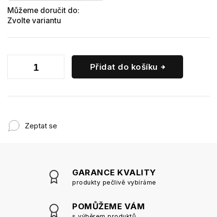
Můžeme doručit do:
Zvolte variantu
Přidat do košíku
Zeptat se
GARANCE KVALITY
produkty pečlivě vybíráme
POMŮŽEME VÁM
s výběrem produktů