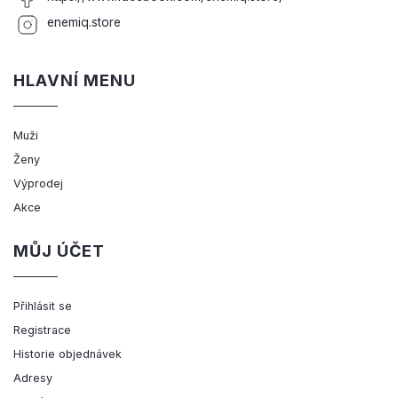
enemiq.store
HLAVNÍ MENU
Muži
Ženy
Výprodej
Akce
MŮJ ÚČET
Přihlásit se
Registrace
Historie objednávek
Adresy