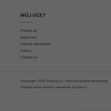
MŮJ ÚČET
Přihlásit se
Registrace
Historie objednávek
Adresy
Odhlásit se
Copyright 2026
Enemiq.cz
. Všechna práva vyhrazena.
Grafický návrh vytvořil a nakódoval
Shoptak.cz