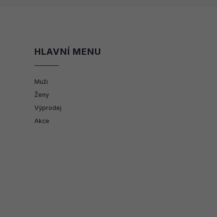
HLAVNÍ MENU
Muži
Ženy
Výprodej
Akce