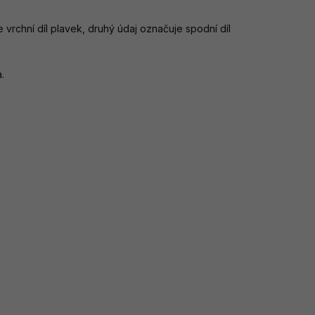
e vrchní díl plavek, druhý údaj označuje spodní díl
.