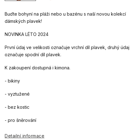
Buďte bohyní na pláži nebo u bazénu s naší novou kolekcí
dámských plavek!
NOVINKA LÉTO 2024
První údaj ve velikosti označuje vrchní díl plavek, druhý údaj
označuje spodní díl plavek.
K zakoupení dostupná i kimona.
- bikiny
- vyztužené
- bez kostic
- pro šněrování
Detailní informace