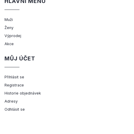
HLAVNÍ MENU
Muži
Ženy
Výprodej
Akce
MŮJ ÚČET
Přihlásit se
Registrace
Historie objednávek
Adresy
Odhlásit se