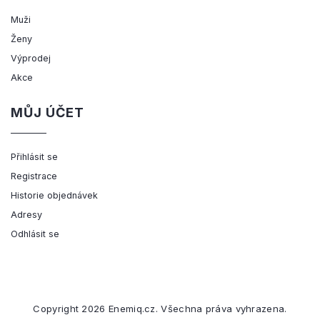
Muži
Ženy
Výprodej
Akce
MŮJ ÚČET
Přihlásit se
Registrace
Historie objednávek
Adresy
Odhlásit se
Copyright 2026
Enemiq.cz
. Všechna práva vyhrazena.