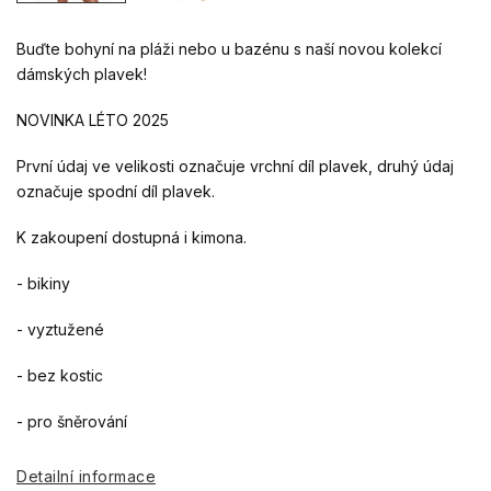
Buďte bohyní na pláži nebo u bazénu s naší novou kolekcí
dámských plavek!
NOVINKA LÉTO 2025
První údaj ve velikosti označuje vrchní díl plavek, druhý údaj
označuje spodní díl plavek.
K zakoupení dostupná i kimona.
- bikiny
- vyztužené
- bez kostic
- pro šněrování
Detailní informace