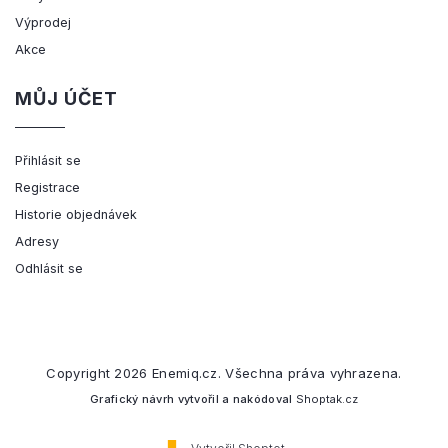
Výprodej
Akce
MŮJ ÚČET
Přihlásit se
Registrace
Historie objednávek
Adresy
Odhlásit se
Copyright 2026
Enemiq.cz
. Všechna práva vyhrazena.
Grafický návrh vytvořil a nakódoval
Shoptak.cz