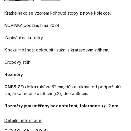
Krátké sako se vzorem kohouté stopy z nové kolekce.
NOVINKA podzim/zima 2024
Zapínání na knoflíky.
K saku možnost dokoupit i sukni s kraťasovým střihem.
Cropový střih
Rozměry
ONESIZE:
délka rukávu 62 cm, délka rukávu od podpaží 40
cm, šířka hrudníku 56 cm (x2), délka 45 cm.
Rozměry jsou měřeny bez natažení, tolerance +/- 2 cm.
Detailní informace