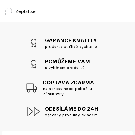
Zeptat se
GARANCE KVALITY
produkty pečlivě vybíráme
POMŮŽEME VÁM
s výběrem produktů
DOPRAVA ZDARMA
na adresu nebo pobočku
Zásilkovny
ODESÍLÁME DO 24H
všechny produkty skladem