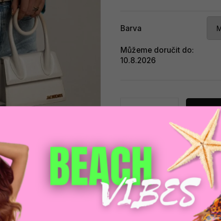
Barva
Můžeme doručit do:
10.8.2026
Při
Zeptat se