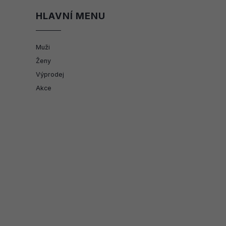
HLAVNÍ MENU
Muži
Ženy
Výprodej
Akce