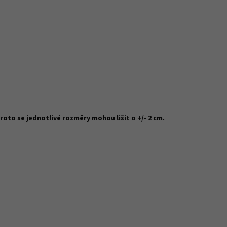
oto se jednotlivé rozměry mohou lišit o +/- 2 cm.