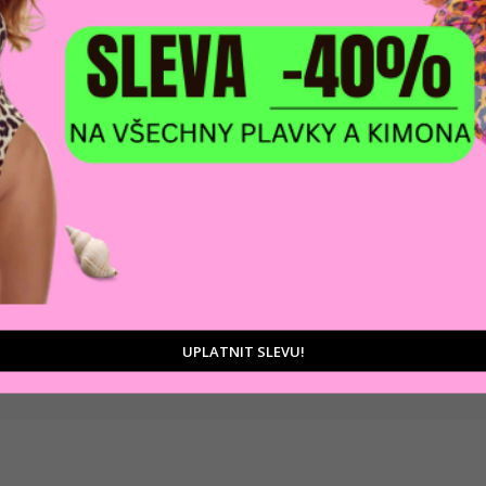
DOPRAVA ZDARM
POMŮŽEME VÁM
na adresu nebo pobočku
 výběrem produktů
Zásilkovny
tu
UPLATNIT SLEVU!