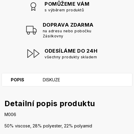
POMŮŽEME VÁM
s výběrem produktů
DOPRAVA ZDARMA
na adresu nebo pobočku
Zásilkovny
ODESÍLÁME DO 24H
všechny produkty skladem
POPIS
DISKUZE
Detailní popis produktu
M006
50% viscose, 28% polyester, 22% polyamid