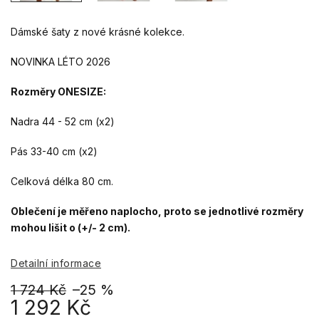
Dámské šaty z nové krásné kolekce.
NOVINKA LÉTO 2026
Rozměry ONESIZE:
Nadra 44 - 52 cm (x2)
Pás 33-40 cm (x2)
Celková délka 80 cm.
Oblečení je měřeno naplocho, proto se jednotlivé rozměry
mohou lišit o (+/- 2 cm).
Detailní informace
1 724 Kč
–25 %
1 292 Kč