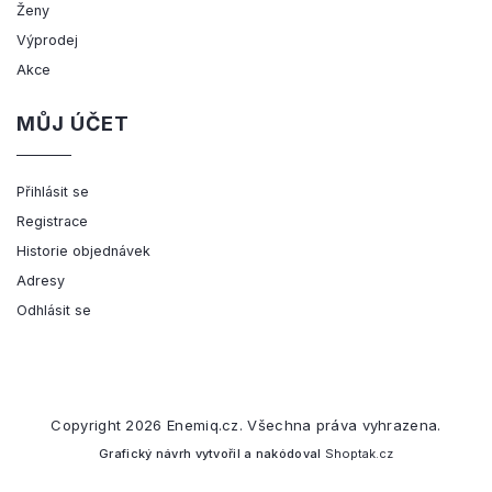
Ženy
Výprodej
Akce
MŮJ ÚČET
Přihlásit se
Registrace
Historie objednávek
Adresy
Odhlásit se
Copyright 2026
Enemiq.cz
. Všechna práva vyhrazena.
Grafický návrh vytvořil a nakódoval
Shoptak.cz