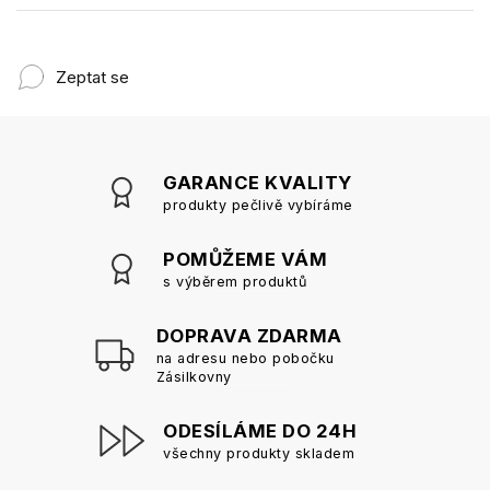
Zeptat se
GARANCE KVALITY
produkty pečlivě vybíráme
POMŮŽEME VÁM
s výběrem produktů
DOPRAVA ZDARMA
na adresu nebo pobočku
Zásilkovny
ODESÍLÁME DO 24H
všechny produkty skladem