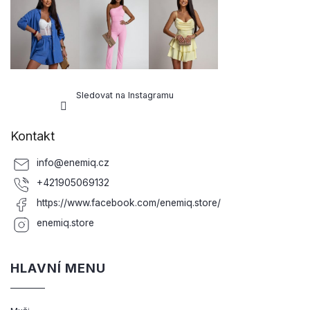
Sledovat na Instagramu
Kontakt
info
@
enemiq.cz
+421905069132
https://www.facebook.com/enemiq.store/
enemiq.store
HLAVNÍ MENU