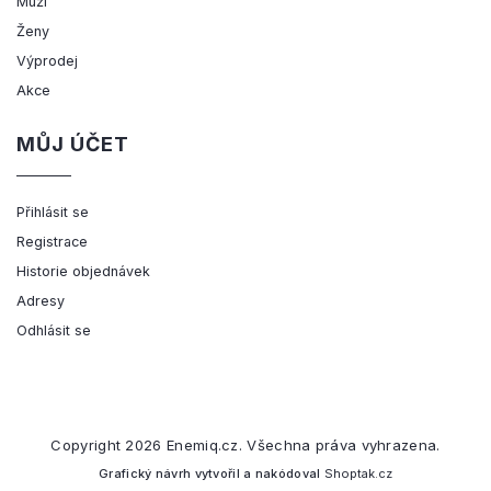
Muži
Ženy
Výprodej
Akce
MŮJ ÚČET
Přihlásit se
Registrace
Historie objednávek
Adresy
Odhlásit se
Copyright 2026
Enemiq.cz
. Všechna práva vyhrazena.
Grafický návrh vytvořil a nakódoval
Shoptak.cz