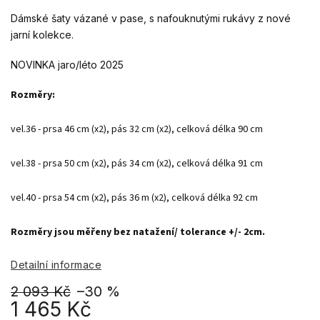
Dámské šaty vázané v pase, s nafouknutými rukávy z nové
jarní kolekce.
NOVINKA jaro/léto 2025
vel.36 - prsa 46 cm (x2), pás 32 cm (x2), celková délka 90 cm 

vel.38 - prsa 50 cm (x2), pás 34 cm (x2), celková délka 91 cm 

vel.40 - prsa 54 cm (x2), pás 36 m (x2), celková délka 92 cm 

Rozměry jsou měřeny bez natažení/ tolerance +/- 2cm.
Detailní informace
2 093 Kč
–30 %
1 465 Kč