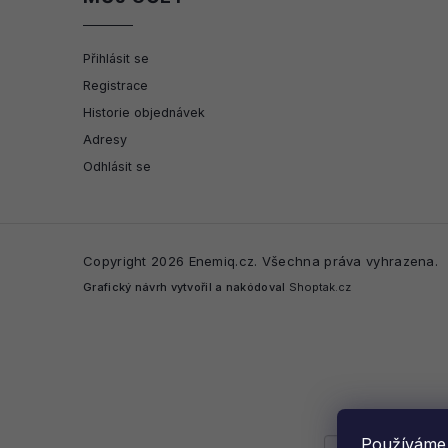
Přihlásit se
Registrace
Historie objednávek
Adresy
Odhlásit se
Copyright 2026
Enemiq.cz
. Všechna práva vyhrazena.
Grafický návrh vytvořil a nakódoval
Shoptak.cz
Používáme 