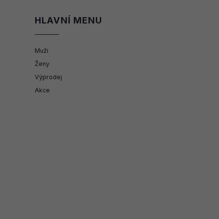
HLAVNÍ MENU
Muži
Ženy
Výprodej
Akce