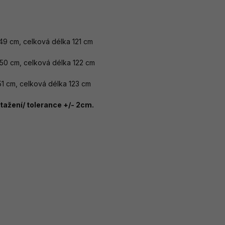
 49 cm, celková délka 121 cm
y 50 cm, celková délka 122 cm
 51 cm, celková délka 123 cm
ažení/ tolerance +/- 2cm.