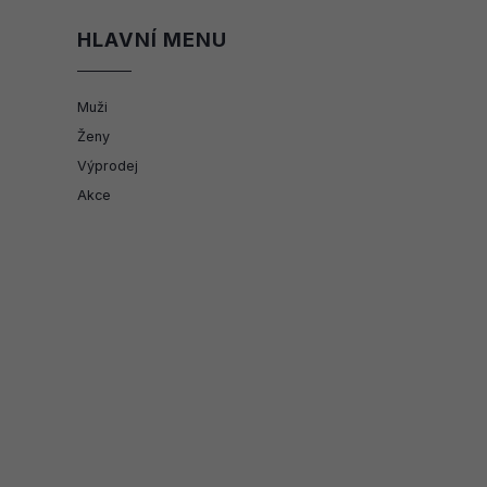
HLAVNÍ MENU
Muži
Ženy
Výprodej
Akce