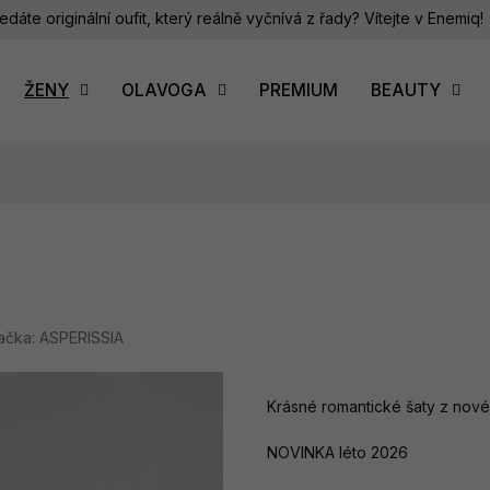
edáte originální oufit, který reálně vyčnívá z řady? Vítejte v Enemiq!
ŽENY
OLAVOGA
PREMIUM
BEAUTY
ačka:
ASPERISSIA
Krásné romantické šaty
z nové
NOVINKA léto 2026