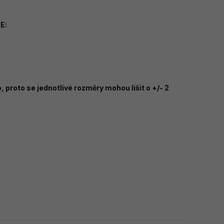
.
E:
 proto se jednotlivé rozměry mohou lišit o +/- 2