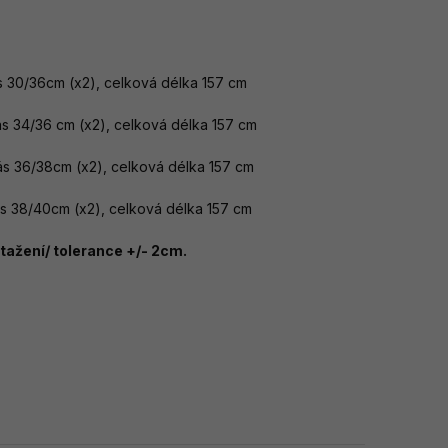
ás 30/36cm (x2), celková délka 157 cm
pás 34/36 cm (x2), celková délka 157 cm
pás 36/38cm (x2), celková délka 157 cm
ás 38/40cm (x2), celková délka 157 cm
ažení/ tolerance +/- 2cm.