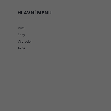
HLAVNÍ MENU
Muži
Ženy
Výprodej
Akce