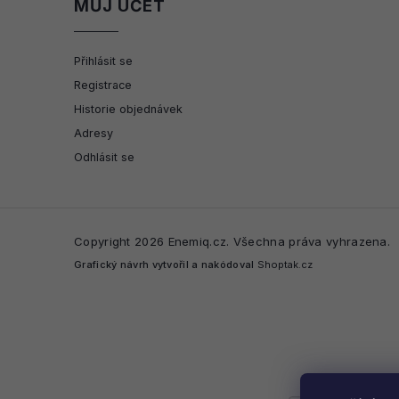
MŮJ ÚČET
Přihlásit se
Registrace
Historie objednávek
Adresy
Odhlásit se
Copyright 2026
Enemiq.cz
. Všechna práva vyhrazena.
Grafický návrh vytvořil a nakódoval
Shoptak.cz