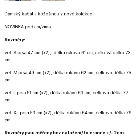
Dámský kabát s kožešinou z nové kolekce.
NOVINKA podzim/zima
Rozměry:
veľ. S prsa 47 cm (x2), délka rukávu 61 cm, celková délka 73
cm
veľ. M prsa 49 cm (x2), délka rukávu 62 cm, celková délka 75
cm
veľ. L prsa 51 cm (x2), délka rukávu 63 cm, celková délka 77
cm
veľ. XL prsa 53 cm (x2), délka rukávu 64cm, celková délka 79
cm
Rozměry jsou měřeny bez natažení/ tolerance +/- 2cm.