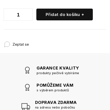
Přidat do košíku
Zeptat se
GARANCE KVALITY
produkty pečlivě vybíráme
POMŮŽEME VÁM
s výběrem produktů
DOPRAVA ZDARMA
na adresu nebo pobočku