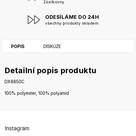
Zásilkovny
ODESÍLÁME DO 24H
všechny produkty skladem
POPIS
DISKUZE
Detailní popis produktu
DX8850C
100% polyester, 100% polyamid
Z
Instagram
á