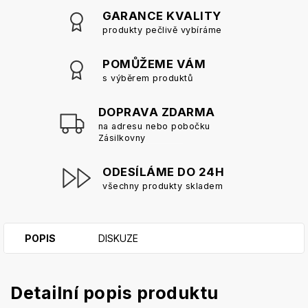
GARANCE KVALITY
produkty pečlivě vybíráme
POMŮŽEME VÁM
s výběrem produktů
DOPRAVA ZDARMA
na adresu nebo pobočku
Zásilkovny
ODESÍLÁME DO 24H
všechny produkty skladem
POPIS
DISKUZE
Detailní popis produktu