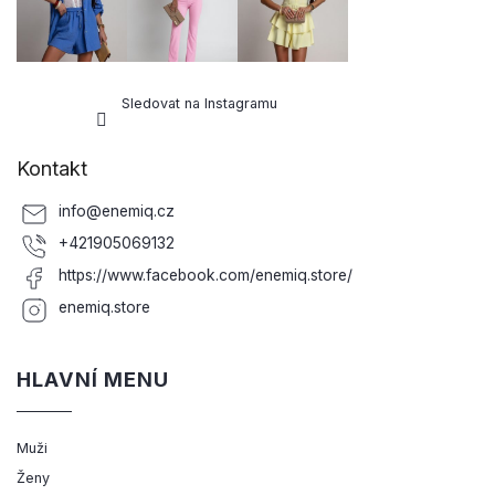
Sledovat na Instagramu
Kontakt
info
@
enemiq.cz
+421905069132
https://www.facebook.com/enemiq.store/
enemiq.store
HLAVNÍ MENU
Muži
Ženy