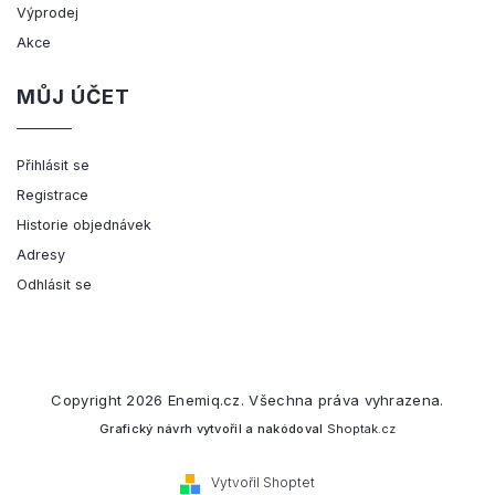
Výprodej
Akce
MŮJ ÚČET
Přihlásit se
Registrace
Historie objednávek
Adresy
Odhlásit se
Copyright 2026
Enemiq.cz
. Všechna práva vyhrazena.
Grafický návrh vytvořil a nakódoval
Shoptak.cz
Vytvořil Shoptet