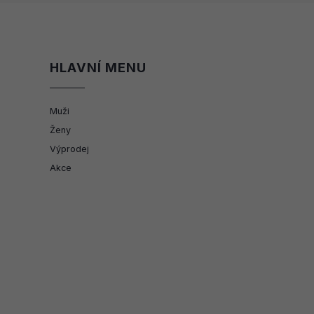
HLAVNÍ MENU
Muži
Ženy
Výprodej
Akce