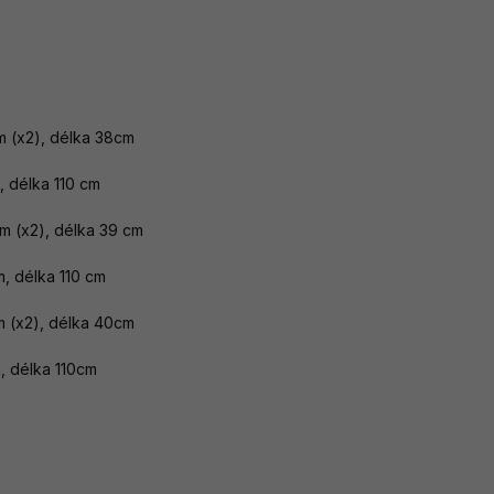
m (x2), délka 38cm
élka 110 cm
cm (x2), délka 39 cm
élka 110 cm
m (x2), délka 40cm
élka 110cm