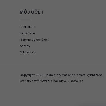
MŮJ ÚČET
Přihlásit se
Registrace
Historie objednávek
Adresy
Odhlásit se
Copyright 2026
Enemiq.cz
. Všechna práva vyhrazena.
Grafický návrh vytvořil a nakódoval
Shoptak.cz