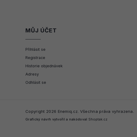
MŮJ ÚČET
Přihlásit se
Registrace
Historie objednávek
Adresy
Odhlásit se
Copyright 2026
Enemiq.cz
. Všechna práva vyhrazena.
Grafický návrh vytvořil a nakódoval
Shoptak.cz