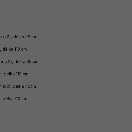
m (x2), délka 38cm
élka 110 cm
cm (x2), délka 39 cm
élka 110 cm
m (x2), délka 40cm
élka 110cm