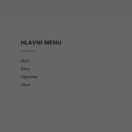
HLAVNÍ MENU
Muži
Ženy
Výprodej
Akce