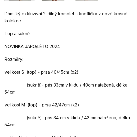
Dámský exkluzivní 2-dílný komplet s knoflíčky z nové krásné
kolekce.
Top a sukně.
NOVINKA JARO/LÉTO 2024
Rozměry:
velikost S (top) - prsa 40/45cm (x2)
(sukně)- pás 33cm v klidu / 40cm natažená, délka
54cm
velikost M (top) - prsa 42/47cm (x2)
(sukně)- pás 34 cm v klidu / 42 cm natažená, délka
54cm