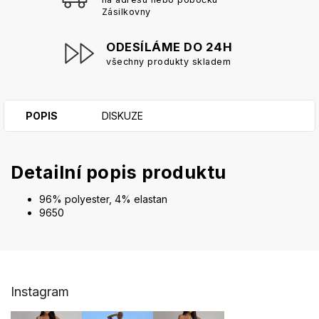
Zásilkovny
ODESÍLÁME DO 24H
všechny produkty skladem
POPIS
DISKUZE
Detailní popis produktu
96% polyester, 4% elastan
9650
Z
Instagram
á
p