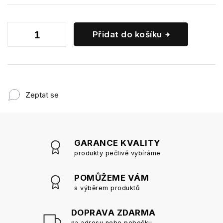
Přidat do košíku
Zeptat se
GARANCE KVALITY
produkty pečlivě vybíráme
POMŮŽEME VÁM
s výběrem produktů
DOPRAVA ZDARMA
na adresu nebo pobočku