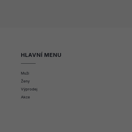
HLAVNÍ MENU
Muži
Ženy
Výprodej
Akce