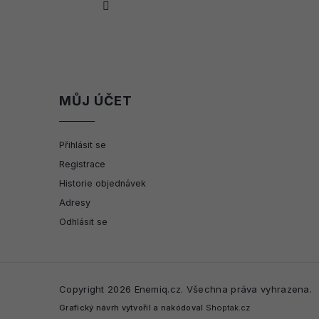
MŮJ ÚČET
Přihlásit se
Registrace
Historie objednávek
Adresy
Odhlásit se
Copyright 2026
Enemiq.cz
. Všechna práva vyhrazena.
Grafický návrh vytvořil a nakódoval
Shoptak.cz