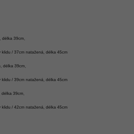
, délka 39cm,

cm v klidu / 37cm natažená, délka 45cm

), délka 39cm,

cm v klidu / 39cm natažená, délka 45cm

, délka 39cm,

cm v klidu / 42cm natažená, délka 45cm