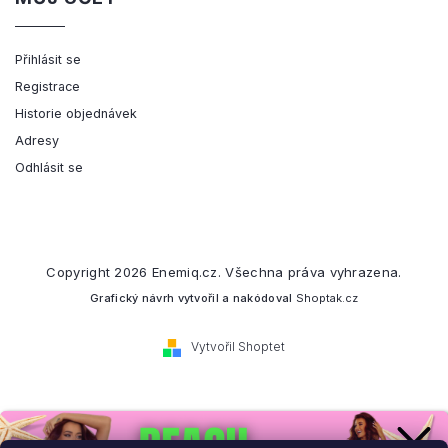
Přihlásit se
Registrace
Historie objednávek
Adresy
Odhlásit se
Copyright 2026
Enemiq.cz
. Všechna práva vyhrazena.
Grafický návrh vytvořil a nakódoval
Shoptak.cz
Vytvořil Shoptet
Přihlaste se k našemu