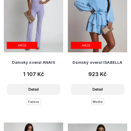
AKCE
AKCE
Dámský overal ANAIS
Dámský overal ISABELLA
1 107 Kč
923 Kč
Detail
Detail
Fialová
Modrá