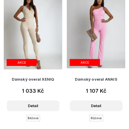
AKCE
AKCE
Dámský overal XENIQ
Dámský overal ANAIS
1 033 Kč
1 107 Kč
Detail
Detail
Béžová
Růžová