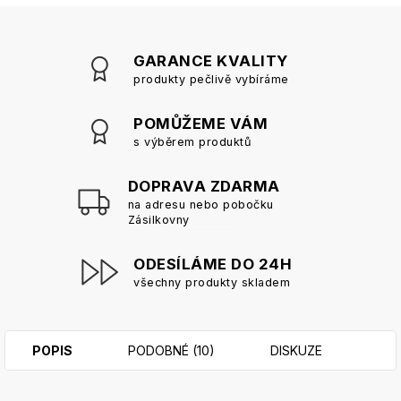
GARANCE KVALITY
produkty pečlivě vybíráme
POMŮŽEME VÁM
s výběrem produktů
DOPRAVA ZDARMA
na adresu nebo pobočku
Zásilkovny
ODESÍLÁME DO 24H
všechny produkty skladem
POPIS
PODOBNÉ (10)
DISKUZE