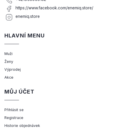
https://www.facebook.com/enemiq.store/
enemiq.store
HLAVNÍ MENU
Muži
Ženy
Výprodej
Akce
MŮJ ÚČET
Přihlásit se
Registrace
Historie objednávek