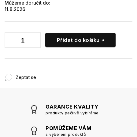
Můžeme doručit do:
11.8.2026
Přidat do košíku
Zeptat se
GARANCE KVALITY
produkty pečlivě vybíráme
POMŮŽEME VÁM
s výběrem produktů