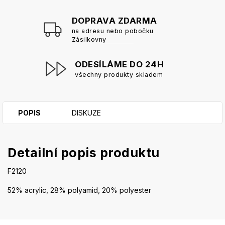
DOPRAVA ZDARMA
na adresu nebo pobočku
Zásilkovny
ODESÍLÁME DO 24H
všechny produkty skladem
POPIS
DISKUZE
Detailní popis produktu
F2120
52% acrylic, 28% polyamid, 20% polyester