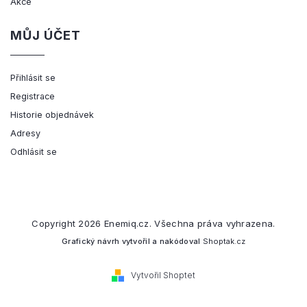
Akce
MŮJ ÚČET
Přihlásit se
Registrace
Historie objednávek
Adresy
Odhlásit se
Copyright 2026
Enemiq.cz
. Všechna práva vyhrazena.
Grafický návrh vytvořil a nakódoval
Shoptak.cz
Vytvořil Shoptet