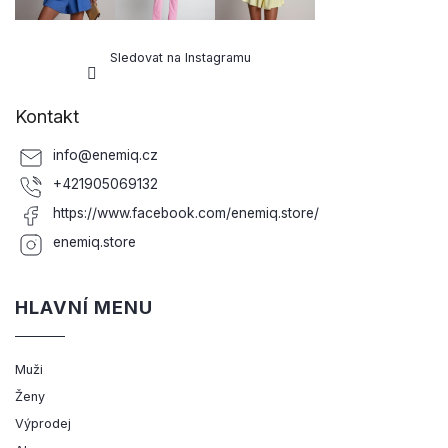
Sledovat na Instagramu
Kontakt
info
@
enemiq.cz
+421905069132
https://www.facebook.com/enemiq.store/
enemiq.store
HLAVNÍ MENU
Muži
Ženy
Výprodej