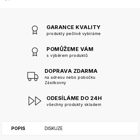
GARANCE KVALITY
produkty pečlivě vybíráme
POMŮŽEME VÁM
s výběrem produktů
DOPRAVA ZDARMA
na adresu nebo pobočku
Zásilkovny
ODESÍLÁME DO 24H
všechny produkty skladem
POPIS
DISKUZE