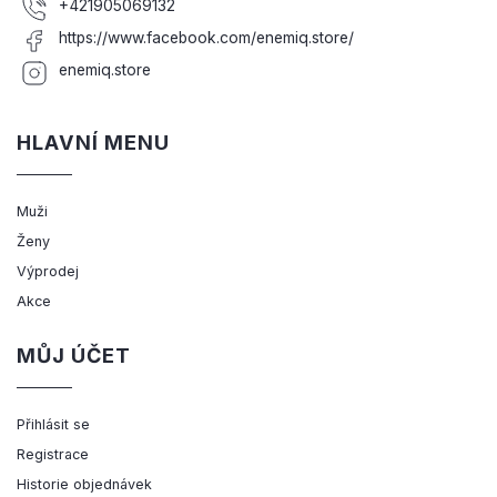
+421905069132
https://www.facebook.com/enemiq.store/
enemiq.store
HLAVNÍ MENU
Muži
Ženy
Výprodej
Akce
MŮJ ÚČET
Přihlásit se
Registrace
Historie objednávek