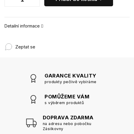
Detailní informace
Zeptat se
GARANCE KVALITY
produkty pečlivě vybíráme
POMŮŽEME VÁM
s výběrem produktů
DOPRAVA ZDARMA
na adresu nebo pobočku
Zásilkovny