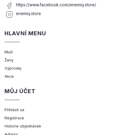
https://www.facebook.com/enemiq.store/
enemiq.store
HLAVNÍ MENU
Muži
Ženy
Výprodej
Akce
MŮJ ÚČET
Přihlásit se
Registrace
Historie objednávek
Adresy