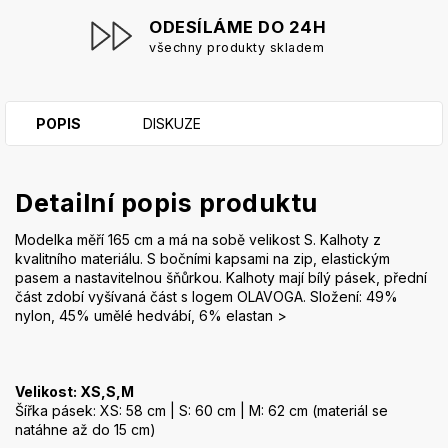
ODESÍLÁME DO 24H
všechny produkty skladem
POPIS
DISKUZE
Detailní popis produktu
Modelka měří 165 cm a má na sobě velikost S. Kalhoty z
kvalitního materiálu. S bočními kapsami na zip, elastickým
pasem a nastavitelnou šňůrkou. Kalhoty mají bílý pásek, přední
část zdobí vyšívaná část s logem OLAVOGA. Složení: 49%
nylon, 45% umělé hedvábí, 6% elastan >
Velikost: XS,S,M
Šířka pásek: XS: 58 cm | S: 60 cm | M: 62 cm (materiál se
natáhne až do 15 cm)