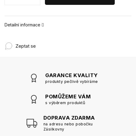
Detailní informace
Zeptat se
GARANCE KVALITY
produkty pečlivě vybíráme
POMŮŽEME VÁM
s výběrem produktů
DOPRAVA ZDARMA
na adresu nebo pobočku
Zásilkovny