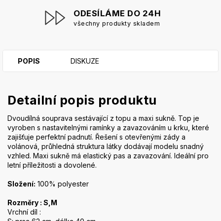
ODESÍLÁME DO 24H
všechny produkty skladem
POPIS
DISKUZE
Detailní popis produktu
Dvoudílná souprava sestávající z topu a maxi sukně. Top je
vyroben s nastavitelnými ramínky a zavazováním u krku, které
zajišťuje perfektní padnutí. Řešení s otevřenými zády a
volánová, průhledná struktura látky dodávají modelu snadný
vzhled. Maxi sukně má elastický pas a zavazování. Ideální pro
letní příležitosti a dovolené.
Složení:
100% polyester
Rozměry : S,M
Vrchní díl :