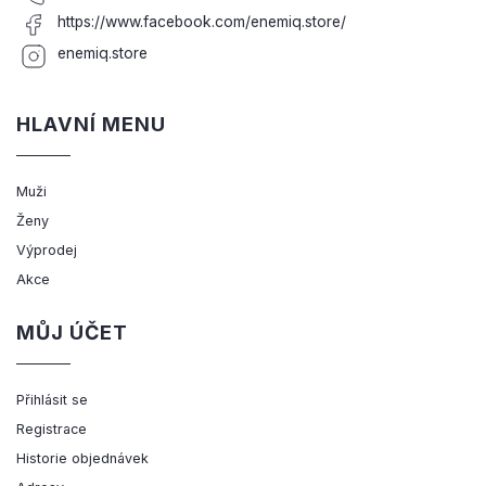
https://www.facebook.com/enemiq.store/
enemiq.store
HLAVNÍ MENU
Muži
Ženy
Výprodej
Akce
MŮJ ÚČET
Přihlásit se
Registrace
Historie objednávek