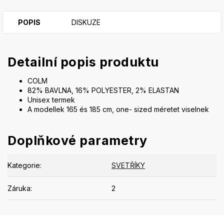
POPIS
DISKUZE
Detailní popis produktu
COLM
82% BAVLNA, 16% POLYESTER, 2% ELASTAN
Unisex termek
A modellek 165 és 185 cm, one- sized méretet viselnek
Doplňkové parametry
Kategorie
:
SVETŘÍKY
Záruka
:
2