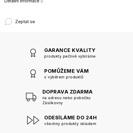
Detailní informace
Zeptat se
GARANCE KVALITY
produkty pečlivě vybíráme
POMŮŽEME VÁM
s výběrem produktů
DOPRAVA ZDARMA
na adresu nebo pobočku
Zásilkovny
ODESÍLÁME DO 24H
všechny produkty skladem