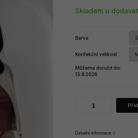
Měrná
cena:
Skladem u dodavat
Barva
Konfekční velikost
Můžeme doručit do:
13.8.2026
Při
Detailní informace