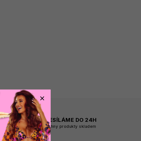
A
ODESÍLÁME DO 24H
všechny produkty skladem