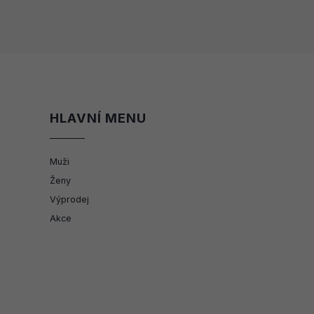
HLAVNÍ MENU
Muži
Ženy
Výprodej
Akce