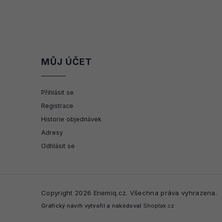
MŮJ ÚČET
Přihlásit se
Registrace
Historie objednávek
Adresy
Odhlásit se
Copyright 2026
Enemiq.cz
. Všechna práva vyhrazena.
Grafický návrh vytvořil a nakódoval
Shoptak.cz