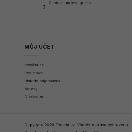
Sledovat na Instagramu
MŮJ ÚČET
Přihlásit se
Registrace
Historie objednávek
Adresy
Odhlásit se
Copyright 2026
Enemiq.cz
. Všechna práva vyhrazena.