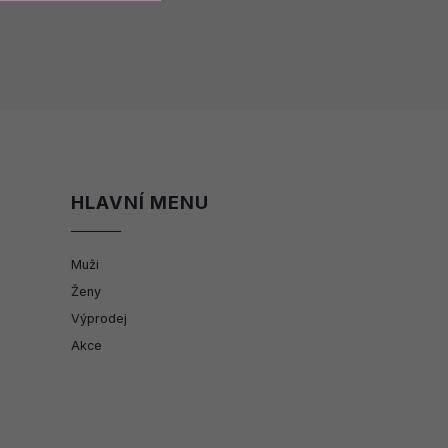
HLAVNÍ MENU
Muži
Ženy
Výprodej
Akce