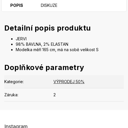
POPIS
DISKUZE
Detailní popis produktu
JERVI
98% BAVLNA, 2% ELASTAN
Modelka měří 165 cm, má na sobě velikost S
Doplňkové parametry
Kategorie
:
VÝPRODEJ 50%
Záruka
:
2
Z
Instagram
á