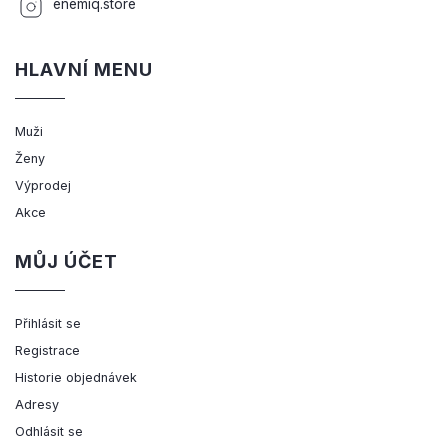
enemiq.store
HLAVNÍ MENU
Muži
Ženy
Výprodej
Akce
MŮJ ÚČET
Přihlásit se
Registrace
Historie objednávek
Adresy
Odhlásit se