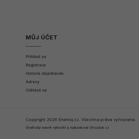
MŮJ ÚČET
Přihlásit se
Registrace
Historie objednávek
Adresy
Odhlásit se
Copyright 2026
Enemiq.cz
. Všechna práva vyhrazena.
Grafický návrh vytvořil a nakódoval
Shoptak.cz