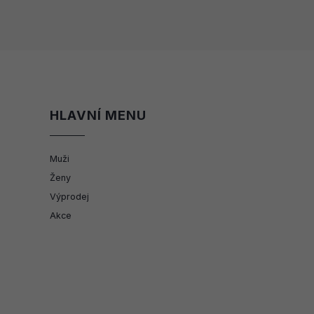
HLAVNÍ MENU
Muži
Ženy
Výprodej
Akce