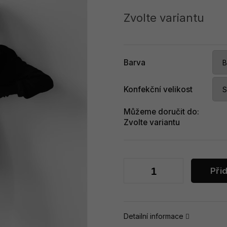
Měrná
cena:
Zvolte variantu
Barva
Konfekční velikost
Můžeme doručit do:
Zvolte variantu
Při
Detailní informace