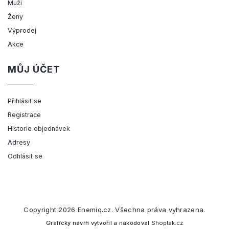
Muži
Ženy
Výprodej
Akce
MŮJ ÚČET
Přihlásit se
Registrace
Historie objednávek
Adresy
Odhlásit se
Copyright 2026
Enemiq.cz
. Všechna práva vyhrazena.
Grafický návrh vytvořil a nakódoval
Shoptak.cz