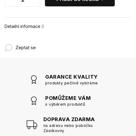
Detailní informace
Zeptat se
GARANCE KVALITY
produkty pečlivě vybíráme
POMŮŽEME VÁM
s výběrem produktů
DOPRAVA ZDARMA
na adresu nebo pobočku
Zásilkovny