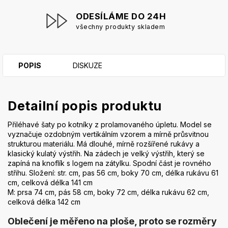
ODESÍLÁME DO 24H
všechny produkty skladem
POPIS
DISKUZE
Detailní popis produktu
Přiléhavé šaty po kotníky z prolamovaného úpletu. Model se
vyznačuje ozdobným vertikálním vzorem a mírně průsvitnou
strukturou materiálu. Má dlouhé, mírně rozšířené rukávy a
klasický kulatý výstřih. Na zádech je velký výstřih, který se
zapíná na knoflík s logem na zátylku. Spodní část je rovného
střihu. Složení: str. cm, pas 56 cm, boky 70 cm, délka rukávu 61
cm, celková délka 141 cm
M: prsa 74 cm, pás 58 cm, boky 72 cm, délka rukávu 62 cm,
celková délka 142 cm
Oblečení je měřeno na ploše, proto se rozměry