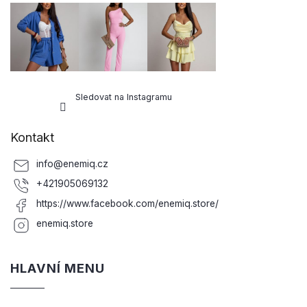
Sledovat na Instagramu
Kontakt
info
@
enemiq.cz
+421905069132
https://www.facebook.com/enemiq.store/
enemiq.store
HLAVNÍ MENU