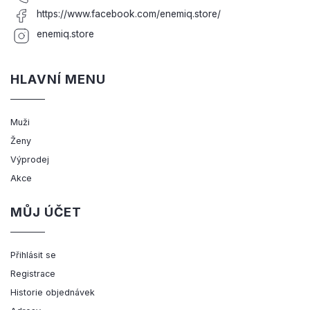
https://www.facebook.com/enemiq.store/
enemiq.store
HLAVNÍ MENU
Muži
Ženy
Výprodej
Akce
MŮJ ÚČET
Přihlásit se
Registrace
Historie objednávek