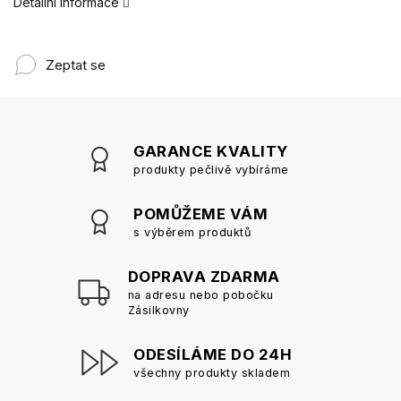
Detailní informace
Zeptat se
GARANCE KVALITY
produkty pečlivě vybíráme
POMŮŽEME VÁM
s výběrem produktů
DOPRAVA ZDARMA
na adresu nebo pobočku
Zásilkovny
ODESÍLÁME DO 24H
všechny produkty skladem