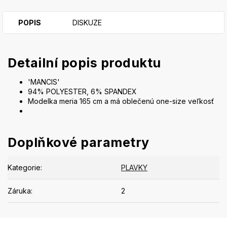
POPIS
DISKUZE
Detailní popis produktu
'MANCIS'
94% POLYESTER, 6% SPANDEX
Modelka meria 165 cm a má oblečenú one-size veľkosť
Doplňkové parametry
Kategorie
:
PLAVKY
Záruka
:
2