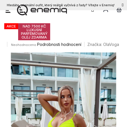
Hledáte originální oufit, který reálně vyčnívá z řady? Vítejte v Enemiq!
CZK
Přejít
Olavoga Mancis plavky
na
obsah
AKCE
NAD 7500 KČ
LUXUSNÍ
PARFÉMOVANÝ
OLEJ ZDARMA
Průměrné
Podrobnosti hodnocení
Značka:
OlaVoga
Neohodnoceno
hodnocení
produktu
je
0,0
z
5
hvězdiček.