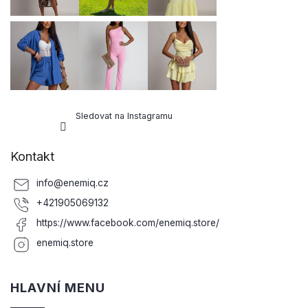
Sledovat na Instagramu
Kontakt
info
@
enemiq.cz
+421905069132
https://www.facebook.com/enemiq.store/
enemiq.store
HLAVNÍ MENU