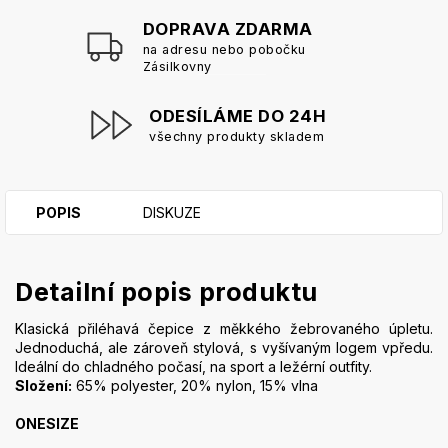
DOPRAVA ZDARMA
na adresu nebo pobočku
Zásilkovny
ODESÍLÁME DO 24H
všechny produkty skladem
POPIS
DISKUZE
Detailní popis produktu
Klasická přiléhavá čepice z měkkého žebrovaného úpletu.
Jednoduchá, ale zároveň stylová, s vyšívaným logem vpředu.
Ideální do chladného počasí, na sport a ležérní outfity.
Složení:
65% polyester, 20% nylon, 15% vlna
ONESIZE