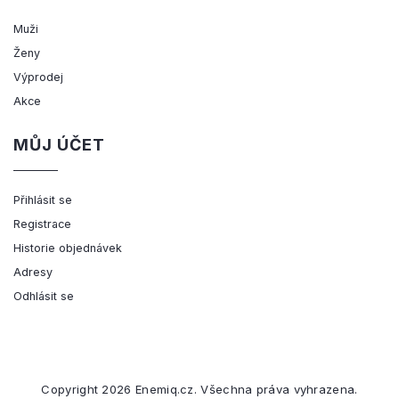
Muži
Ženy
Výprodej
Akce
MŮJ ÚČET
Přihlásit se
Registrace
Historie objednávek
Adresy
Odhlásit se
Copyright 2026
Enemiq.cz
. Všechna práva vyhrazena.