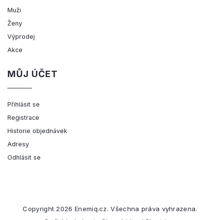
Muži
Ženy
Výprodej
Akce
MŮJ ÚČET
Přihlásit se
Registrace
Historie objednávek
Adresy
Odhlásit se
Copyright 2026
Enemiq.cz
. Všechna práva vyhrazena.