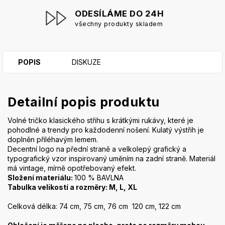
ODESÍLÁME DO 24H
všechny produkty skladem
POPIS
DISKUZE
Detailní popis produktu
Volné tričko klasického střihu s krátkými rukávy, které je
pohodlné a trendy pro každodenní nošení. Kulatý výstřih je
doplněn přiléhavým lemem.
Decentní logo na přední straně a velkolepý grafický a
typografický vzor inspirovaný uměním na zadní straně. Materiál
má vintage, mírně opotřebovaný efekt.
Složení materiálu:
100 % BAVLNA
Tabulka velikostí a rozměry: M, L, XL
Celková délka: 74 cm, 75 cm, 76 cm 120 cm, 122 cm