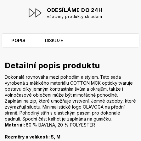
ODESÍLÁME DO 24H
všechny produkty skladem
POPIS
DISKUZE
Detailní popis produktu
Dokonalá rovnováha mezi pohodlím a stylem. Tato sada
vyrobená z měkkého materiálu COTTON MCK opticky tvaruje
postavu díky jemným kontrastním švům a okrajům, takže i
volnočasové oblečení může být mimořádně pohodlné.
Zapínání na zip, které umožňuje vrstvení. Jemné ozdoby, které
zvýrazňují siluetu. Minimalistické logo OLAVOGA na přední
straně. Pohodlný střih s elastickým pasem pro dokonalé
padnutí. Spodní část kalhot je zapínána na gumičku.
Materiál:
80 % BAVLNA, 20 % POLYESTER
Rozměry a velikosti: S, M