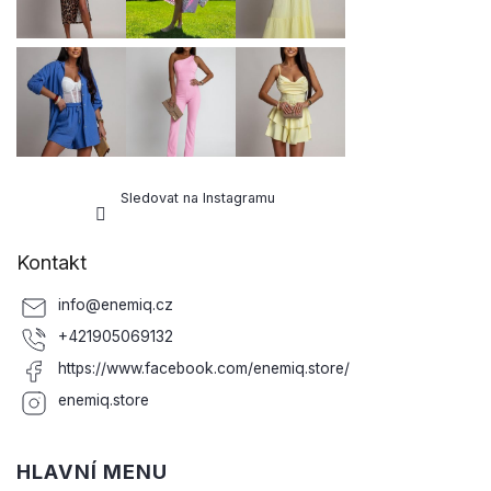
Sledovat na Instagramu
Kontakt
info
@
enemiq.cz
+421905069132
https://www.facebook.com/enemiq.store/
enemiq.store
HLAVNÍ MENU