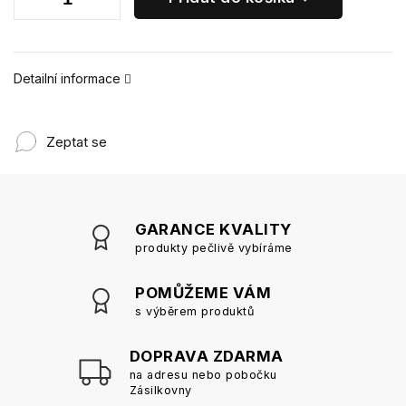
Detailní informace
Zeptat se
GARANCE KVALITY
produkty pečlivě vybíráme
POMŮŽEME VÁM
s výběrem produktů
DOPRAVA ZDARMA
na adresu nebo pobočku
Zásilkovny