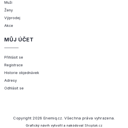
Muži
Ženy
Výprodej
Akce
MŮJ ÚČET
Přihlásit se
Registrace
Historie objednávek
Adresy
Odhlásit se
Copyright 2026
Enemiq.cz
. Všechna práva vyhrazena.
Grafický návrh vytvořil a nakódoval
Shoptak.cz