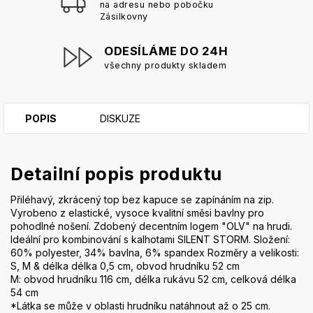
na adresu nebo pobočku
Zásilkovny
ODESÍLÁME DO 24H
všechny produkty skladem
POPIS
DISKUZE
Detailní popis produktu
Přiléhavý, zkrácený top bez kapuce se zapínáním na zip.
Vyrobeno z elastické, vysoce kvalitní směsi bavlny pro
pohodlné nošení. Zdobený decentním logem "OLV" na hrudi.
Ideální pro kombinování s kalhotami SILENT STORM. Složení:
60% polyester, 34% bavlna, 6% spandex Rozměry a velikosti:
S, M & délka délka 0,5 cm, obvod hrudníku 52 cm
M: obvod hrudníku 116 cm, délka rukávu 52 cm, celková délka
54 cm
*Látka se může v oblasti hrudníku natáhnout až o 25 cm.