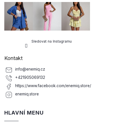
Sledovat na Instagramu
Kontakt
info
@
enemiq.cz
+421905069132
https://www.facebook.com/enemiq.store/
enemiq.store
HLAVNÍ MENU