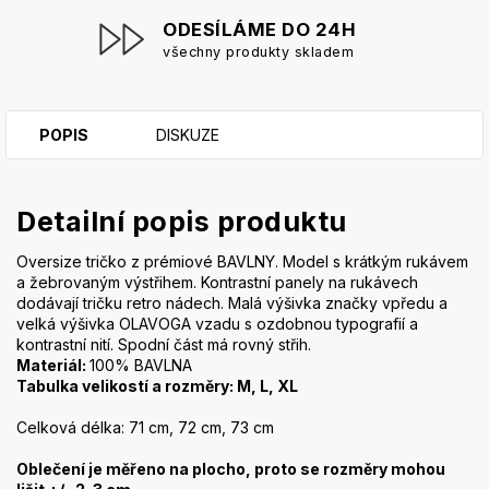
ODESÍLÁME DO 24H
všechny produkty skladem
POPIS
DISKUZE
Detailní popis produktu
Oversize tričko z prémiové BAVLNY. Model s krátkým rukávem
a žebrovaným výstřihem. Kontrastní panely na rukávech
dodávají tričku retro nádech. Malá výšivka značky vpředu a
velká výšivka OLAVOGA vzadu s ozdobnou typografií a
kontrastní nití. Spodní část má rovný střih.
Materiál:
100% BAVLNA
Tabulka velikostí a rozměry: M, L, XL
Celková délka: 71 cm, 72 cm, 73 cm
Oblečení je měřeno na plocho, proto se rozměry mohou