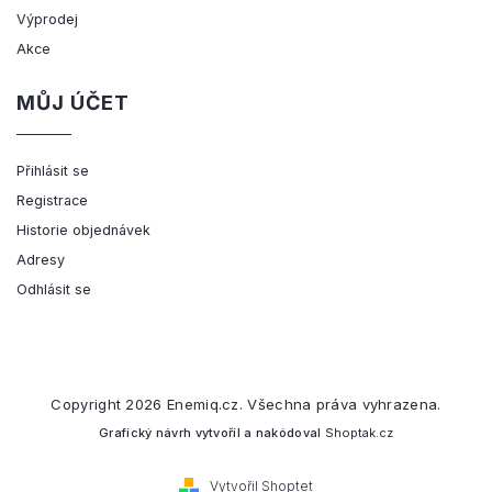
Výprodej
Akce
MŮJ ÚČET
Přihlásit se
Registrace
Historie objednávek
Adresy
Odhlásit se
Copyright 2026
Enemiq.cz
. Všechna práva vyhrazena.
Grafický návrh vytvořil a nakódoval
Shoptak.cz
Vytvořil Shoptet