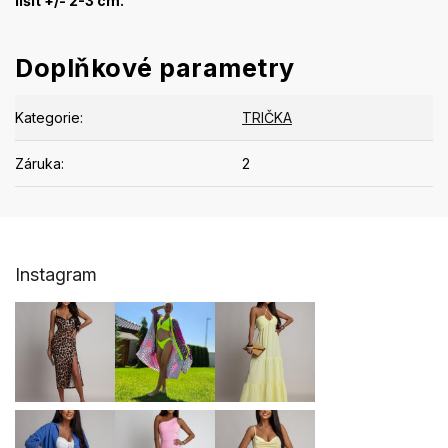
lišit +/- 2-3 cm.
Doplňkové parametry
Kategorie
:
TRIČKA
Záruka
:
2
Z
Instagram
á
p
a
t
í