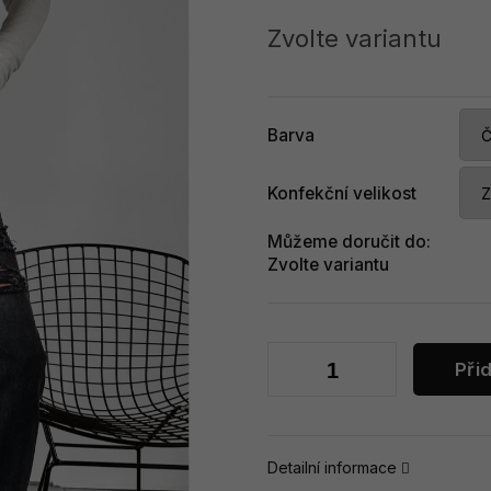
Měrná
cena:
Zvolte variantu
Barva
Konfekční velikost
Můžeme doručit do:
Zvolte variantu
Při
Detailní informace