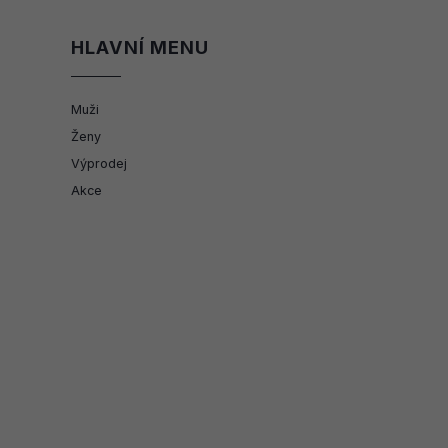
HLAVNÍ MENU
Muži
Ženy
Výprodej
Akce