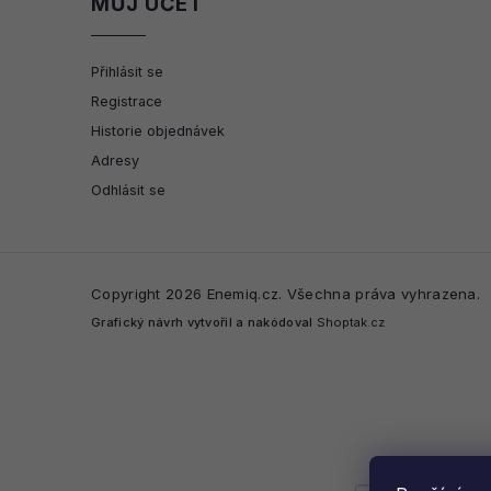
MŮJ ÚČET
Přihlásit se
Registrace
Historie objednávek
Adresy
Odhlásit se
Copyright 2026
Enemiq.cz
. Všechna práva vyhrazena.
Grafický návrh vytvořil a nakódoval
Shoptak.cz